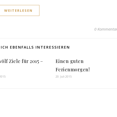
WEITERLESEN
0 Kommenta
ICH EBENFALLS INTERESSIEREN
ölf Ziele für 2015 –
Einen guten
Ferienmorgen!
 2015
20. Juli 2015