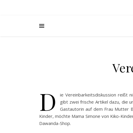
Ver
D
ie Vereinbarkeitsdiskussion reißt 
gibt zwei frische Artikel dazu, die 
Gastautorin auf dem Frau Mutter B
Kinder, möchte Mama Simone von Kiko-Kinder
Dawanda-Shop.