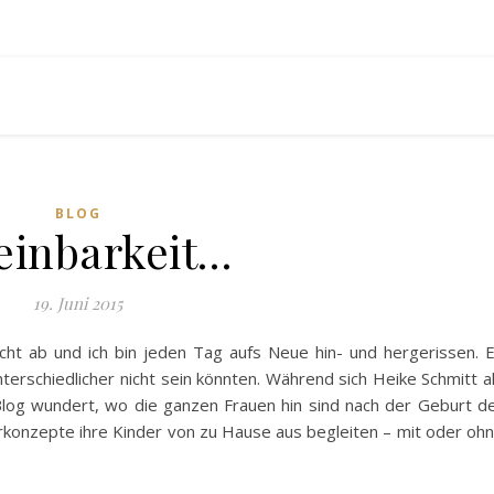
BLOG
einbarkeit…
19. Juni 2015
nicht ab und ich bin jeden Tag aufs Neue hin- und hergerissen. 
unterschiedlicher nicht sein könnten. Während sich Heike Schmitt a
log wundert, wo die ganzen Frauen hin sind nach der Geburt d
konzepte ihre Kinder von zu Hause aus begleiten – mit oder oh