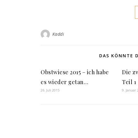
Kaddi
DAS KÖNNTE D
Obstwiese 2015 – ich habe
Die zw
es wieder getan…
Teil 1
26. Juli 2015
9. Januar