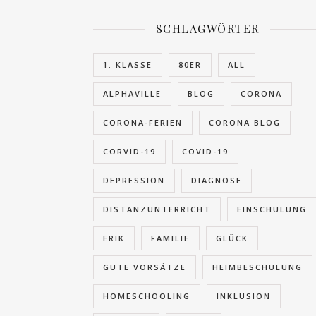
SCHLAGWÖRTER
1. KLASSE
80ER
ALL
ALPHAVILLE
BLOG
CORONA
CORONA-FERIEN
CORONA BLOG
CORVID-19
COVID-19
DEPRESSION
DIAGNOSE
DISTANZUNTERRICHT
EINSCHULUNG
ERIK
FAMILIE
GLÜCK
GUTE VORSÄTZE
HEIMBESCHULUNG
HOMESCHOOLING
INKLUSION