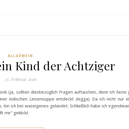
ALLGEMEIN
ein Kind der Achtziger
25. Februar 2016
ook (ja, sollten diesbezüglich Fragen auftauchen, denn ich faste 
iner indischen Linsensuppe entdeckt (legga). Da ich nicht nur e
in, bin ich bei waseigenes gelandet. Schließlich habe ich irgendwa
t mir“ geklickt.