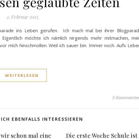
ssen geglaubte Zeiten
2. Februar 2015
parade ins Leben gerufen. Ich mach mal bei ihrer Blogpara
 Eigentlich möchte ich nämlich nirgends mehr mitmachen, me
or mich hinschmollen. Weil ich sauer bin. Immer noch. Aufs Lebe
WEITERLESEN
3 Kommenta
ICH EBENFALLS INTERESSIEREN
wir schon mal eine
Die erste Woche Schule ist