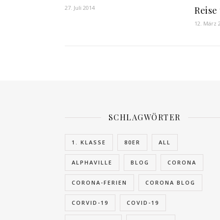
27. Juli 2014
Reise
12. März 
SCHLAGWÖRTER
1. KLASSE
80ER
ALL
ALPHAVILLE
BLOG
CORONA
CORONA-FERIEN
CORONA BLOG
CORVID-19
COVID-19