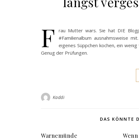
längst verge
F
rau Mutter wars. Sie hat DIE Blog
#Familienalbum ausnahmsweise mit.
eigenes Süppchen kochen, ein wenig v
Genug der Prüfungen.
Kaddi
DAS KÖNNTE D
Warnemünde
Wenn 