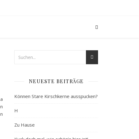
NEUESTE BEITRÄGE
Können Stare Kirschkerne ausspucken?
ja
in
H
nn
Zu Hause