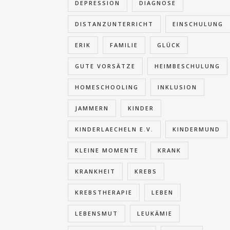
DEPRESSION
DIAGNOSE
DISTANZUNTERRICHT
EINSCHULUNG
ERIK
FAMILIE
GLÜCK
GUTE VORSÄTZE
HEIMBESCHULUNG
HOMESCHOOLING
INKLUSION
JAMMERN
KINDER
KINDERLAECHELN E.V.
KINDERMUND
KLEINE MOMENTE
KRANK
KRANKHEIT
KREBS
KREBSTHERAPIE
LEBEN
LEBENSMUT
LEUKÄMIE