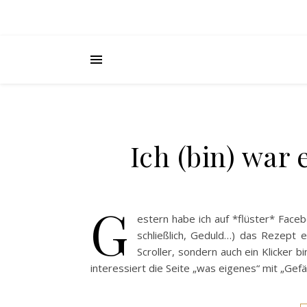
Ich (bin) war 
G
estern habe ich auf *flüster* Faceb
schließlich, Geduld…) das Rezept e
Scroller, sondern auch ein Klicker b
interessiert die Seite „was eigenes“ mit „Gefäll