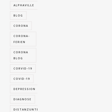
ALPHAVILLE
BLOG
CORONA
CORONA-
FERIEN
CORONA
BLOG
CORVID-19
COVID-19
DEPRESSION
DIAGNOSE
DISTANZUNTERRICHT