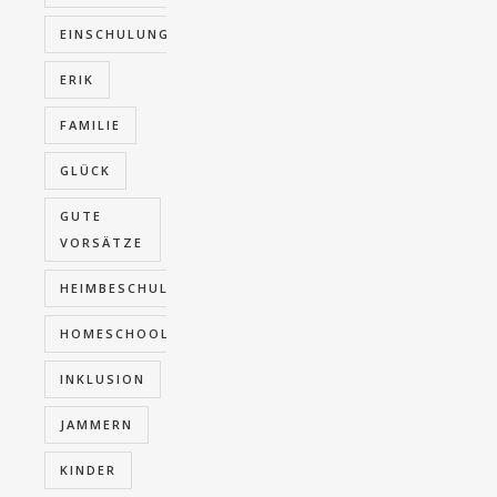
EINSCHULUNG
ERIK
FAMILIE
GLÜCK
GUTE
VORSÄTZE
HEIMBESCHULUNG
HOMESCHOOLING
INKLUSION
JAMMERN
KINDER