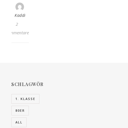
Kaddi
2
Kommentare
SCHLAGWÖRTER
1. KLASSE
80ER
ALL