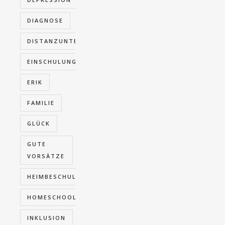
DIAGNOSE
DISTANZUNTERRICHT
EINSCHULUNG
ERIK
FAMILIE
GLÜCK
GUTE
VORSÄTZE
HEIMBESCHULUNG
HOMESCHOOLING
INKLUSION