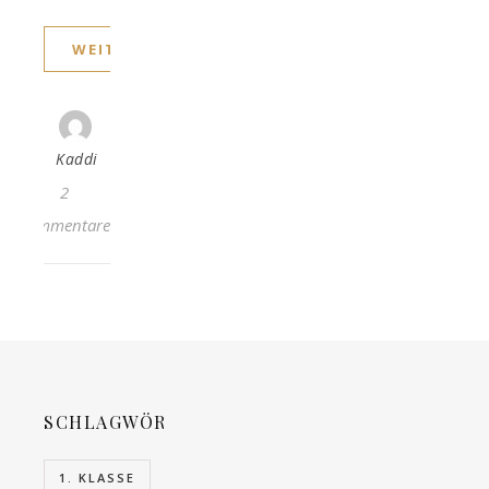
WEITERLESEN
Kaddi
2
Kommentare
SCHLAGWÖRTER
1. KLASSE