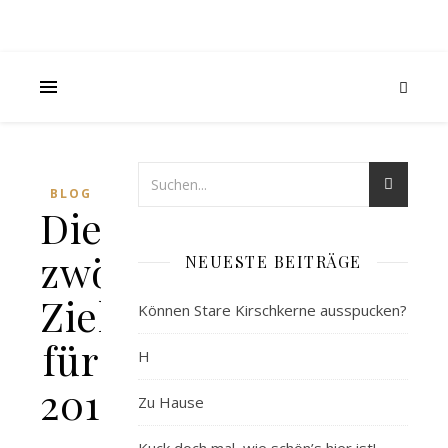
BLOG
Die
zwölf
NEUESTE BEITRÄGE
Ziele
Können Stare Kirschkerne ausspucken?
für
H
2015
Zu Hause
–