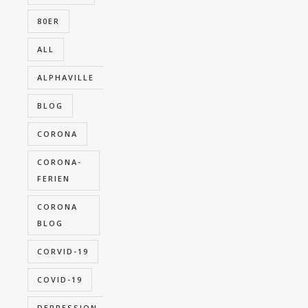
80ER
ALL
ALPHAVILLE
BLOG
CORONA
CORONA-
FERIEN
CORONA
BLOG
CORVID-19
COVID-19
DEPRESSION