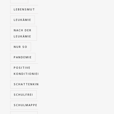
LEBENSMUT
LEUKÄMIE
NACH DER
LEUKÄMIE
NUR SO
PANDEMIE
POSITIVE
KONDITIONIERUNG
SCHATTENKINDER
SCHULFREI
SCHULMAPPE