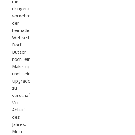
mir
dringend
vornehmen,
der
heimatlichen
Webseite
Dorf
Bützer
noch ein
Make up
und ein
Upgrade
zu
verschaffen.
Vor
Ablauf
des
Jahres.
Mein