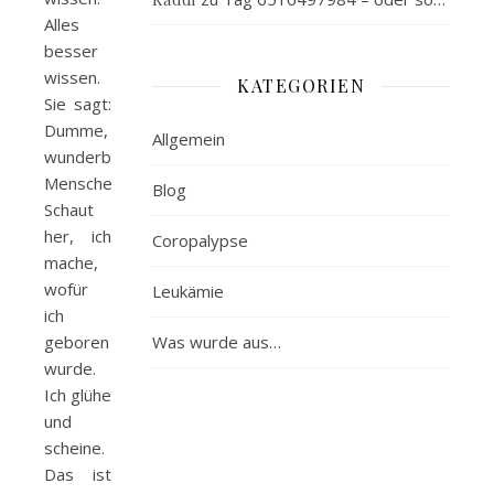
Alles
besser
wissen.
KATEGORIEN
Sie sagt:
Dumme,
Allgemein
wunderbare
Menschen.
Blog
Schaut
her, ich
Coropalypse
mache,
wofür
Leukämie
ich
geboren
Was wurde aus…
wurde.
Ich glühe
und
scheine.
Das ist