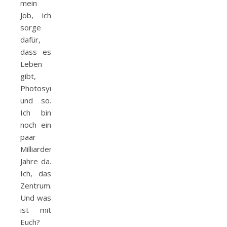
mein
Job, ich
sorge
dafür,
dass es
Leben
gibt,
Photosynthese
und so.
Ich bin
noch ein
paar
Milliarden
Jahre da.
Ich, das
Zentrum.
Und was
ist mit
Euch?