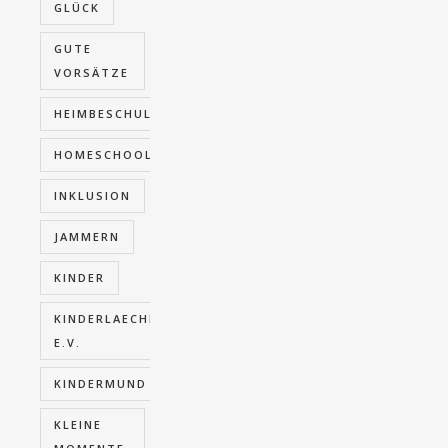
GLÜCK
GUTE
VORSÄTZE
HEIMBESCHULUNG
HOMESCHOOLING
INKLUSION
JAMMERN
KINDER
KINDERLAECHELN
E.V.
KINDERMUND
KLEINE