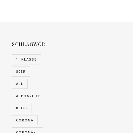
SCHLAGWÖRTER
1. KLASSE
80ER
ALL
ALPHAVILLE
BLOG
CORONA
CORONA-