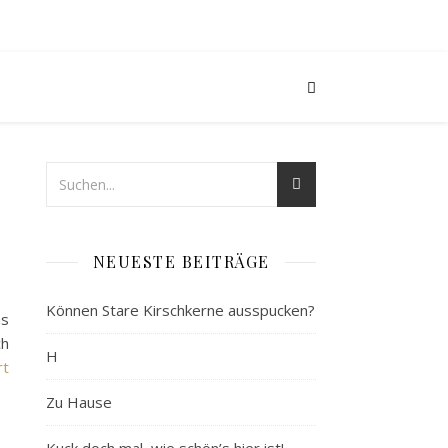
NEUESTE BEITRÄGE
Können Stare Kirschkerne ausspucken?
as
ch
H
rt
Zu Hause