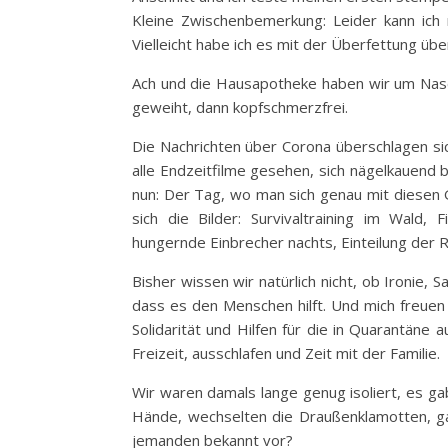
Kleine Zwischenbemerkung: Leider kann ich m
Vielleicht habe ich es mit der Überfettung üb
Ach und die Hausapotheke haben wir um Nas
geweiht, dann kopfschmerzfrei.
Die Nachrichten über Corona überschlagen sic
alle Endzeitfilme gesehen, sich nägelkauend 
nun: Der Tag, wo man sich genau mit diesen
sich die Bilder: Survivaltraining im Wald,
hungernde Einbrecher nachts, Einteilung der
Bisher wissen wir natürlich nicht, ob Ironie
dass es den Menschen hilft. Und mich freue
Solidarität und Hilfen für die in Quarantän
Freizeit, ausschlafen und Zeit mit der Familie.
Wir waren damals lange genug isoliert, es ga
Hände, wechselten die Draußenklamotten, g
jemanden bekannt vor?