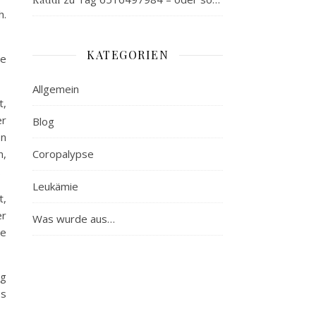
h.
KATEGORIEN
de
Allgemein
t,
er
Blog
en
n,
Coropalypse
…
Leukämie
t,
er
Was wurde aus…
te
ig
es