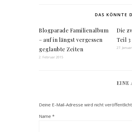
DAS KÖNNTE D
Blogparade Familienalbum
Die zw
– auf in längst vergessen
Teil 3
27. Janua
geglaubte Zeiten
2. Februar 2015
EINE
Deine E-Mail-Adresse wird nicht veröffentlicht
Name
*