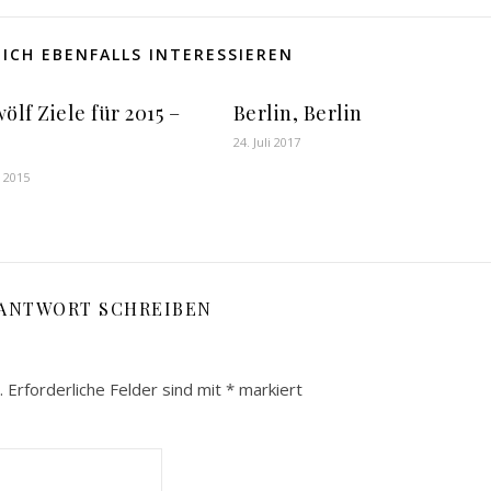
ICH EBENFALLS INTERESSIEREN
ölf Ziele für 2015 –
Berlin, Berlin
24. Juli 2017
r 2015
 ANTWORT SCHREIBEN
.
Erforderliche Felder sind mit
*
markiert