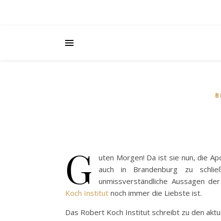
B
G
uten Morgen! Da ist sie nun, die A
auch in Brandenburg zu schlie
unmissverständliche Aussagen de
Koch Institut
noch immer die Liebste ist.
Das Robert Koch Institut schreibt zu den aktue