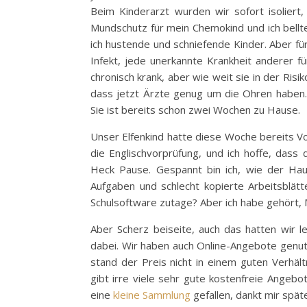
Beim Kinderarzt wurden wir sofort isoliert
Mundschutz für mein Chemokind und ich bellte
ich hustende und schniefende Kinder. Aber f
Infekt, jede unerkannte Krankheit anderer fü
chronisch krank, aber wie weit sie in der Risik
dass jetzt Ärzte genug um die Ohren haben.
Sie ist bereits schon zwei Wochen zu Hause.
Unser Elfenkind hatte diese Woche bereits Vo
die Englischvorprüfung, und ich hoffe, das
Heck Pause. Gespannt bin ich, wie der Haus
Aufgaben und schlecht kopierte Arbeitsblät
Schulsoftware zutage? Aber ich habe gehört, 
Aber Scherz beiseite, auch das hatten wir l
dabei. Wir haben auch Online-Angebote genutz
stand der Preis nicht in einem guten Verhält
gibt irre viele sehr gute kostenfreie Angebo
eine
kleine Sammlung
gefallen, dankt mir spät