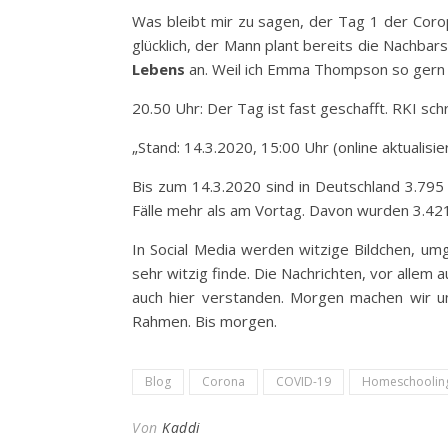
Was bleibt mir zu sagen, der Tag 1 der Coro
glücklich, der Mann plant bereits die Nachbar
Lebens
an. Weil ich Emma Thompson so gern
20.50 Uhr: Der Tag ist fast geschafft. RKI schr
„Stand: 14.3.2020, 15:00 Uhr (online aktualisi
Bis zum 14.3.2020 sind in Deutschland 3.79
Fälle mehr als am Vortag. Davon wurden 3.421
In Social Media werden witzige Bildchen, umg
sehr witzig finde. Die Nachrichten, vor allem au
auch hier verstanden. Morgen machen wir u
Rahmen. Bis morgen.
Blog
Corona
COVID-19
Homeschoolin
Von
Kaddi